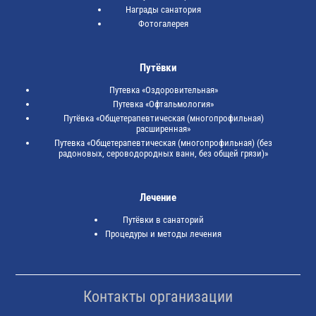
Награды санатория
Фотогалерея
Путёвки
Путевка «Оздоровительная»
Путевка «Офтальмология»
Путёвка «Общетерапевтическая (многопрофильная)
расширенная»
Путевка «Общетерапевтическая (многопрофильная) (без
радоновых, сероводородных ванн, без общей грязи)»
Лечение
Путёвки в санаторий
Процедуры и методы лечения
Контакты организации