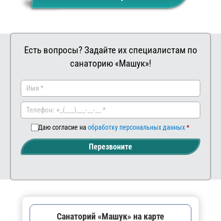
Есть вопросы? Задайте их специалистам по
санаторию «Машук»!
Заказать
Ваш
комментар
Даю согласие на
обработку персональных данных
Перезвоните
Санаторий «Машук» на карте