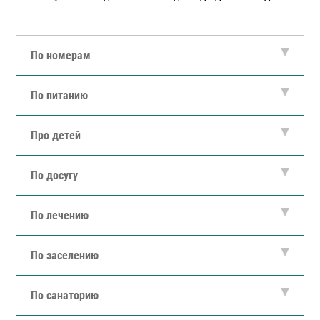
По номерам
По питанию
Про детей
По досугу
По лечению
По заселению
По санаторию