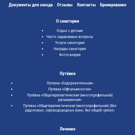
Документы для заезда
Отзывы
Контакты
Бронирование
О санатории
Отдых с детьми
Часто задаваемые вопросы
Услуги санатория
Награды санатория
Фотогалерея
Путёвки
Путевка «Оздоровительная»
Путевка «Офтальмология»
Путёвка «Общетерапевтическая (многопрофильная)
расширенная»
Путевка «Общетерапевтическая (многопрофильная) (без
радоновых, сероводородных ванн, без общей грязи)»
Лечение