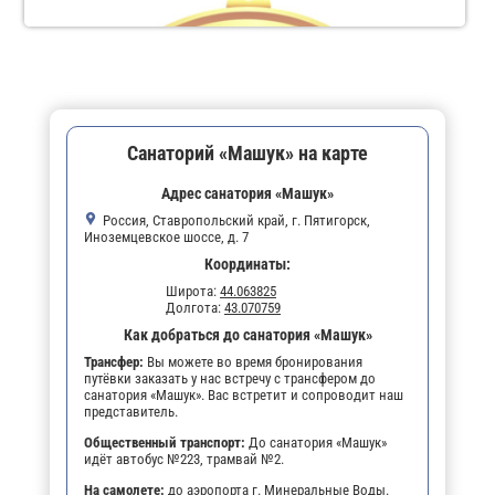
Санаторий «Машук» на карте
Адрес санатория «Машук»
Россия, Ставропольский край, г. Пятигорск,
Иноземцевское шоссе, д. 7
Координаты:
Широта:
44.063825
Долгота:
43.070759
Как добраться до санатория «Машук»
Трансфер:
Вы можете во время бронирования
путёвки заказать у нас встречу с трансфером до
санатория «Машук». Вас встретит и сопроводит наш
представитель.
Общественный транспорт:
До санатория «Машук»
идёт автобус №223, трамвай №2.
На самолете:
до аэропорта г. Минеральные Воды.