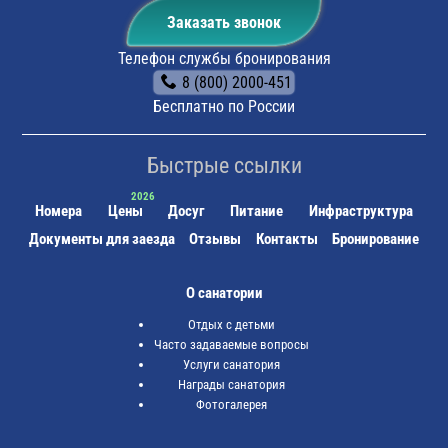
Заказать звонок
Телефон службы бронирования
8 (800) 2000-451
Бесплатно по России
Быстрые ссылки
Номера
Цены
Досуг
Питание
Инфраструктура
Документы для заезда
Отзывы
Контакты
Бронирование
О санатории
Отдых с детьми
Часто задаваемые вопросы
Услуги санатория
Награды санатория
Фотогалерея